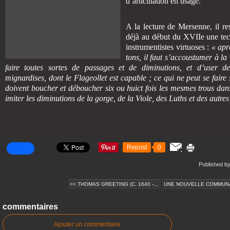
d’articulation en usage.
A la lecture de Mersenne, il re
déjà au début du XVIIe une tec
instrumentistes virtuoses :
« apr
tons, il faut s’accoustumer à la 
faire toutes sortes de passages et de diminutions, et d’user de
mignardises, dont le Flageollet est capable ; ce qui ne peut se faire 
doivent boucher et déboucher six ou huict fois les mesmes trous da
imiter les diminutions de la gorge, de la Viole, des Luths et des autre
Repost
0
Published by
<< THOMAS GREETING (C. 1640 -...
UNE NOUVELLE COMMUNAU
commentaires
Ajouter un commentaire