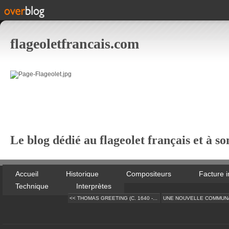
flageoletfrancais.com
Le blog dédié au flageolet français et à so
Accueil
Historique
Compositeurs
Facture 
Technique
Interprètes
<< THOMAS GREETING (C. 1640 -...
UNE NOUVELLE COMMUNAU