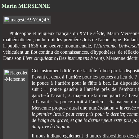
Marin MERSENNE
Philosophe et religieux français du XVIIe siècle, Marin Mersenne
mathématicien ; on lui doit les premières lois de l'acoustique. En tan
il publie en 1636 une oeuvre monumentale, l'
Harmonie Universell
véhiculent un flot continu de connaissances, d'hypothèses, de réflexio
Dans son
Livre cinquiesme (Des instrumens à vent)
, Mersenne décrit e
Cet instrument diffère de la flûte à bec par la disposi
l’avant et deux à l’arrière pour les pouces au lieu de 7 
le pouce à l’arrière pour la flûte à bec. La disposit
suit : 1- pouce gauche à l’arrière près de l’embout
gauche à l’avant ; 3- majeur de la main gauche à l’avan
à l’avant ; 5- pouce droit à l’arrière ; 6- majeur droi
Mersenne propose aussi une numérotation « inversée 
le premier [trou] peut estre pris pour le dernier, comm
de l’aigu au grave, et que le dernier peut estre pris p
du grave à l’aigu ».
Il nous indique également
d’autres dispositions des d