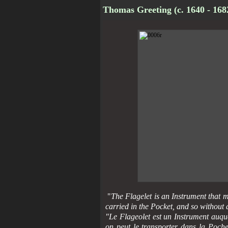
Thomas Greeting (c. 1640 - 16
"
The Flagelet is an Instrument that 
carried in the Pocket, and so without
"Le Flageolet est un Instrument auq
on peut le transporter dans la Poche,