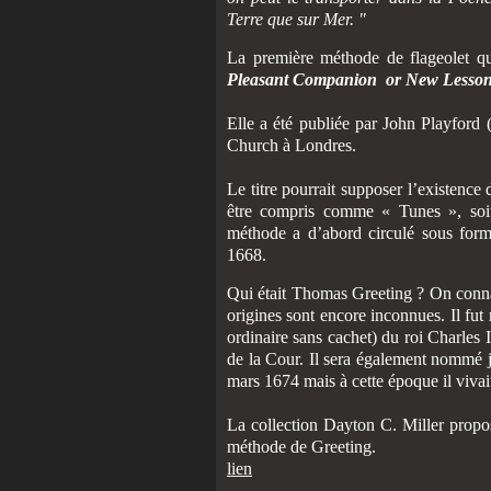
Terre que sur Mer. "
La première méthode de flageolet qu
Pleasant Companion or New Lessons a
Elle a été publiée par John Playford
Church à Londres.
Le titre pourrait supposer l’existenc
être compris comme « Tunes », soit 
méthode a d’abord circulé sous form
1668.
Qui était Thomas Greeting ? On connaî
origines sont encore inconnues. Il fu
ordinaire sans cachet) du roi Charles I
de la Cour. Il sera également nommé j
mars 1674 mais à cette époque il vivai
La collection Dayton C. Miller propo
méthode de Greeting.
lien