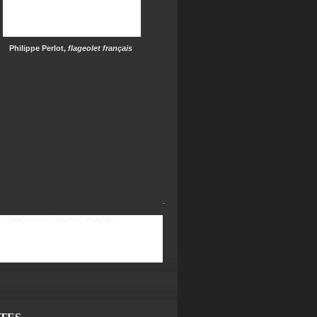
Philippe Perlot,
flageolet français