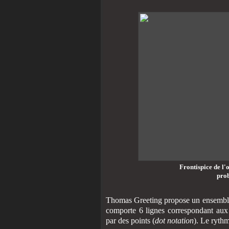
Frontispice de l'
prob
Thomas Greeting propose un ensemble d
comporte 6 lignes correspondant aux t
par des points (
dot notation
). Le ryth