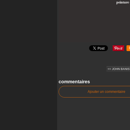
peinture
Article 
<< JOHN BANISTE
commentaires
Ajouter un commentaire