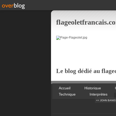
flageoletfrancais.c
Le blog dédié au flageo
Accueil
Historique
Technique
Interprètes
<< JOHN BANISTE