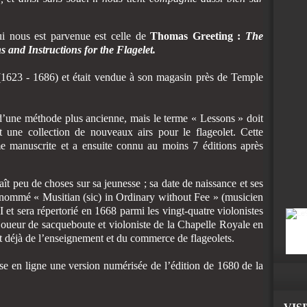
i nous est parvenue est celle de
Thomas Greeting :
The
nd Instructions for the Flagelet.
 (1623 - 1686) et était vendue à son magasin près de Temple
e d’une méthode plus ancienne, mais le terme « Lessons » doit
une collection de nouveaux airs pour le flageolet. Cette
e manuscrite et a ensuite connu au moins 7 éditions après
t peu de choses sur sa jeunesse ; sa date de naissance et ses
t nommé « Musitian (sic) in Ordinary without Fee » (musicien
I et sera répertorié en 1668 parmi les vingt-quatre violonistes
oueur de sacqueboute et violoniste de la Chapelle Royale en
t déjà de l’enseignement et du commerce de flageolets.
se en ligne une version numérisée de l’édition de 1680
de la