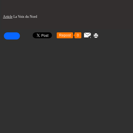
Article
La Voix du Nord
Repost
0