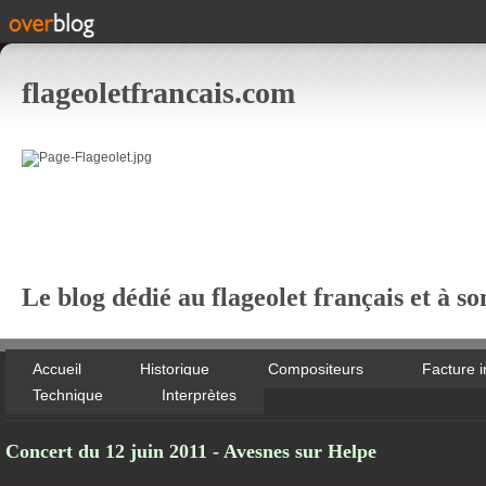
flageoletfrancais.com
Le blog dédié au flageolet français et à so
Accueil
Historique
Compositeurs
Facture 
Technique
Interprètes
Concert du 12 juin 2011 - Avesnes sur Helpe