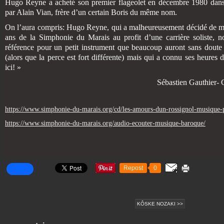
Hugo Reyne a acheté son premier flageolet en décembre 1980 dans 
par Alain Vian, frère d’un certain Boris du même nom.
On l’aura compris: Hugo Reyne, qui a malheureusement décidé de mett
ans de la Simphonie du Marais au profit d’une carrière soliste, 
référence pour un petit instrument que beaucoup auront sans doute
(alors que la perce est fort différente) mais qui a connu ses heures d
ici! »
Sébastien Gauthier- Concer
https://www.simphonie-du-marais.org/cd/les-amours-dun-rossignol-musique-po
https://www.simphonie-du-marais.org/audio-ecouter-musique-baroque/
Repost
0
KÔSKE NOZAKI >>