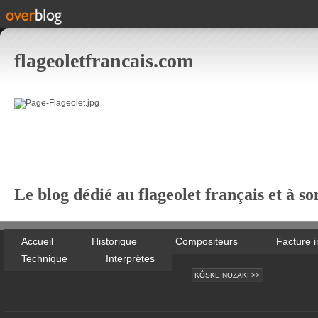
flageoletfrancais.com
Le blog dédié au flageolet français et à so
Accueil
Historique
Compositeurs
Facture 
Technique
Interprètes
KÔSKE NOZAKI >>