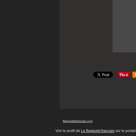
flageoletfrancais
.com
Voir le profil de
Le flageolet français
sur le portai