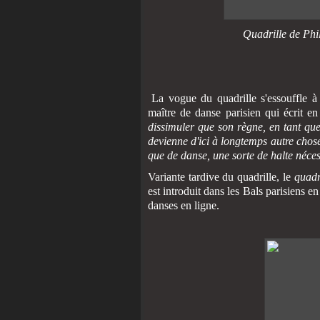
Quadrille de Phi
La vogue du quadrille s'essouffle à 
maître de danse parisien qui écrit e
dissimuler que son règne, en tant que d
devienne d'ici à longtemps autre chose
que de danse, une sorte de halte néces
Variante tardive du quadrille, le
quadr
est introduit dans les Bals parisiens 
danses en ligne.