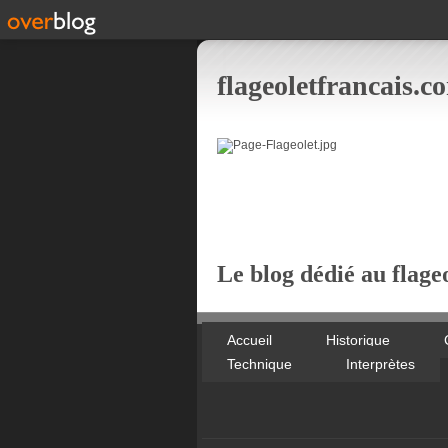
flageoletfrancais.c
Le blog dédié au flageo
Accueil
Historique
Technique
Interprètes