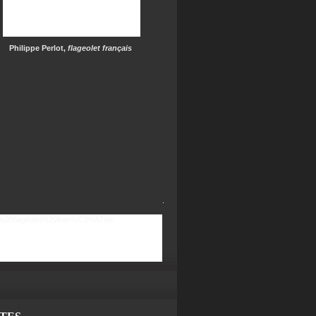
Philippe Perlot,
flageolet français