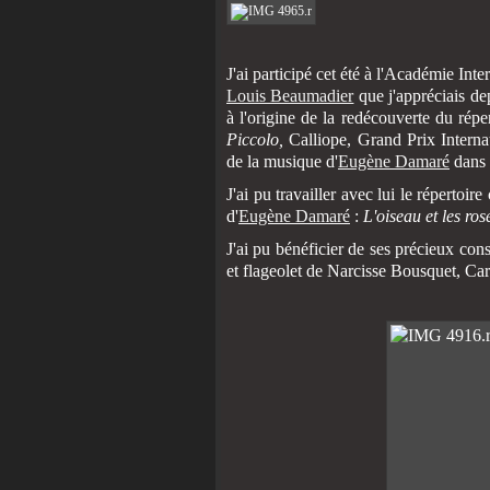
J'ai participé cet été à l'Académie Int
Louis Beaumadier
que j'appréciais de
à l'origine de la redécouverte du rép
Piccolo,
Calliope, Grand Prix Interna
de la musique d'
Eugène Damaré
dans 
J'ai pu travailler avec lui le répertoi
d'
Eugène Damaré
:
L'oiseau et les ros
J'ai pu bénéficier de ses précieux cons
et flageolet de Narcisse Bousquet, Car