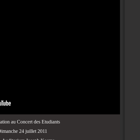
pation au Concert des Etudiants
imanche 24 juillet 2011