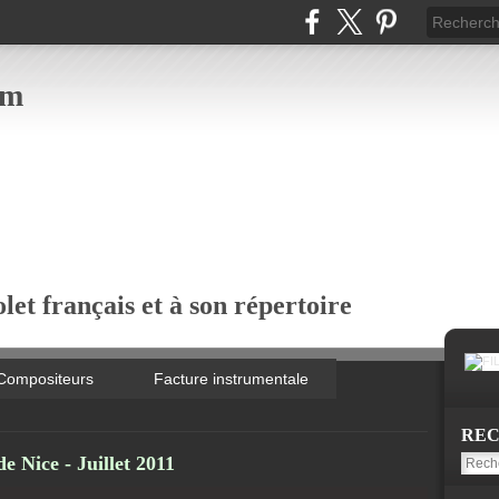
om
let français et à son répertoire
Compositeurs
Facture instrumentale
RE
e Nice - Juillet 2011