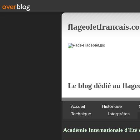
flageoletfrancais.c
Le blog dédié au flageo
Accueil
Historique
Technique
Interprètes
Académie Internationale d'Eté d