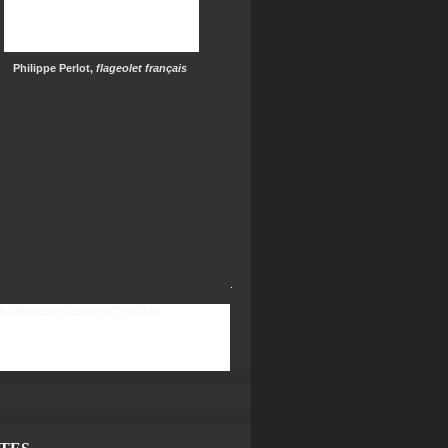
Philippe Perlot,
flageolet français