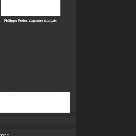
Philippe Perlot,
flageolet français