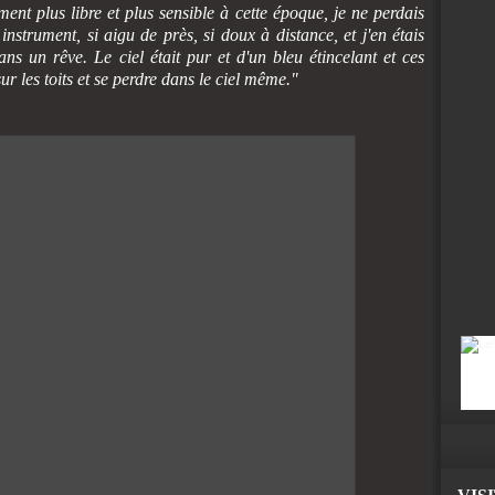
ent plus libre et plus sensible à cette époque, je ne perdais
nstrument, si aigu de près, si doux à distance, et j'en étais
ns un rêve. Le ciel était pur et d'un bleu étincelant et ces
r les toits et se perdre dans le ciel même."