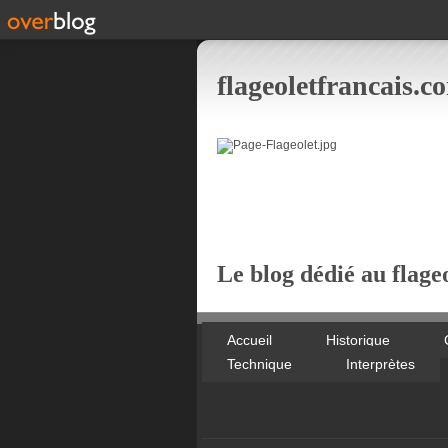
flageoletfrancais.c
Le blog dédié au flageo
Accueil
Historique
Technique
Interprètes