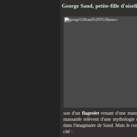
George Sand, petite-fille d'oisel
son d'un
flageolet
venant d'une mansa
mansarde relèvent d'une mythologie d
dans l'imaginaire de Sand. Mais le com
cité :