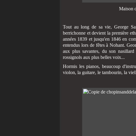
Maison d
Tout au long de sa vie, George Sand
berrichonne et devient la première et
années 1839 et jusqu'en 1846 en comp
entendus lors de fêtes à Nohant. Geo
aux plus savantes, du son nasillar
rossignols aux plus belles voix...
Hormis les pianos, beaucoup d'instru
violon, la guitare, le tambourin, la viel