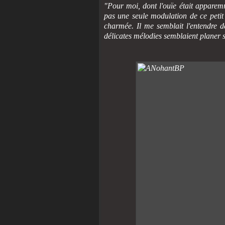
"Pour moi, dont l'ouïe était apparemm
pas une seule modulation de ce petit i
charmée. Il me semblait l'entendre da
délicates mélodies semblaient planer su