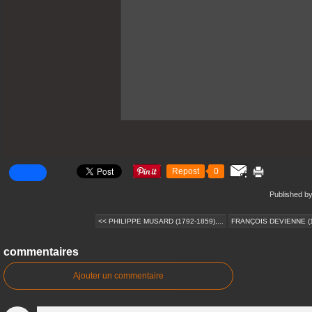
Repost
0
Published by
<< PHILIPPE MUSARD (1792-1859),...
FRANÇOIS DEVIENNE (17
commentaires
Ajouter un commentaire