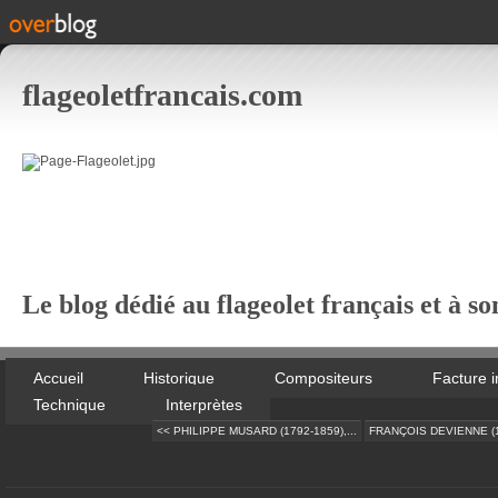
flageoletfrancais.com
Le blog dédié au flageolet français et à so
Accueil
Historique
Compositeurs
Facture 
Technique
Interprètes
<< PHILIPPE MUSARD (1792-1859),...
FRANÇOIS DEVIENNE (17