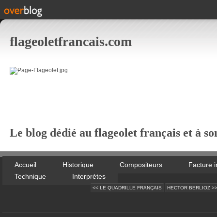
flageoletfrancais.com
Le blog dédié au flageolet français et à so
Accueil
Historique
Compositeurs
Facture 
Technique
Interprètes
<< LE QUADRILLE FRANÇAIS
HECTOR BERLIOZ >