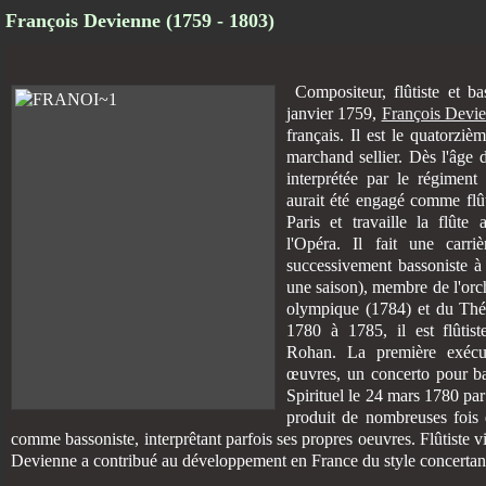
François Devienne (1759 - 1803)
Compositeur, flûtiste et ba
janvier 1759,
François Devi
français. Il est le quatorzi
marchand sellier. Dès l'âge d
interprétée par le régiment
aurait été engagé comme flûti
Paris et travaille la flûte 
l'Opéra. Il fait une carri
successivement bassoniste à
une saison), membre de l'or
olympique (1784) et du Thé
1780 à 1785, il est flûtis
Rohan. La première exécu
œuvres, un concerto pour b
Spirituel le 24 mars 1780 pa
produit de nombreuses fois 
comme bassoniste, interprêtant parfois ses propres oeuvres. Flûtiste vi
Devienne a contribué au développement en France du style concertan