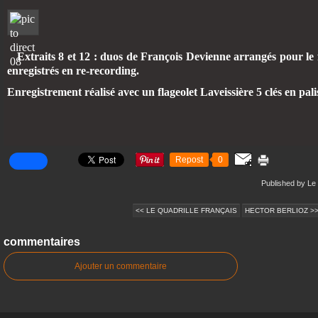
Extraits 8 et 12 :
duos de François Devienne arrangés pour le f
enregistrés en re-recording.
Enregistrement réalisé avec un flageolet Laveissière 5 clés en pal
Repost
0
Published by Le 
<< LE QUADRILLE FRANÇAIS
HECTOR BERLIOZ >
commentaires
Ajouter un commentaire