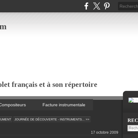
om
let français et à son répertoire
Compositeurs
Facture instrumentale
TRUMENT
JOURNÉE DE DÉCOUVERTE - INSTRUMENTS... >>
RE
17 octobre 2009