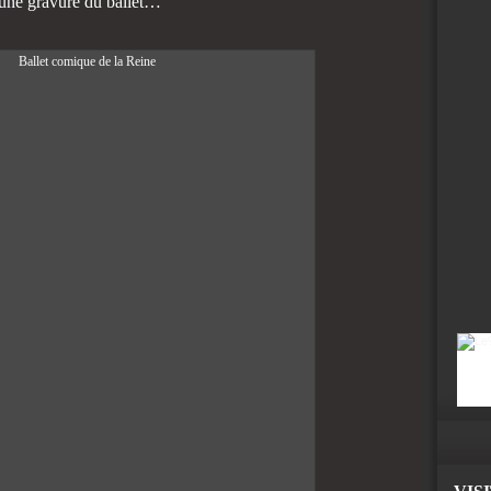
 une gravure du ballet…