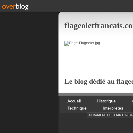
flageoletfrancais.c
Le blog dédié au flageo
Accueil
Historique
Technique
Interprètes
<< MANIÈRE DE TENIR L'INS