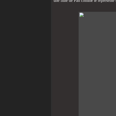
une flûte de Pan comme le représente