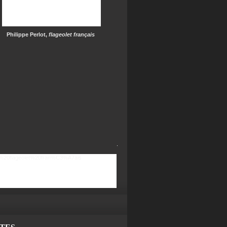
Philippe Perlot,
flageolet français