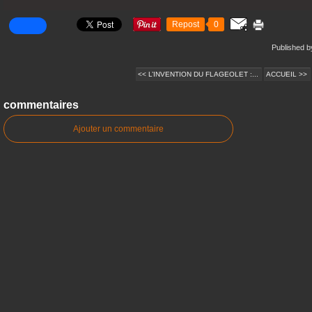
Repost
0
Published by
<< L’INVENTION DU FLAGEOLET :...
ACCUEIL >>
commentaires
Ajouter un commentaire