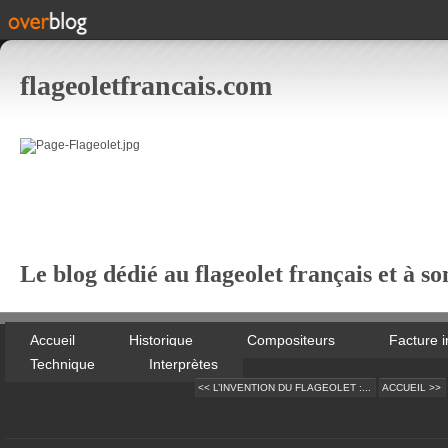
flageoletfrancais.com
Le blog dédié au flageolet français et à so
Accueil
Historique
Compositeurs
Facture 
Technique
Interprètes
<< L’INVENTION DU FLAGEOLET :...
ACCUEIL >>