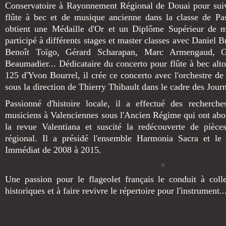
Conservatoire à Rayonnement Régional de Douai pour suivr
flûte à bec et de musique ancienne dans la classe de Pas
obtient une Médaille d'Or et un Diplôme Supérieur de 
participé à différents stages et master classes avec Daniel 
Benoît Toïgo, Gérard Scharapan, Marc Armengaud, G
Beaumadier... Dédicataire du concerto pour flûte à bec alto
125 d'Yvon Bourrel, il crée ce concerto avec l'orchestre d
sous la direction de Thierry Thibault dans le cadre des Jou
Passionné d'histoire locale, il a effectué des recherch
musiciens à Valenciennes sous l'Ancien Régime qui ont abou
la revue Valentiana et suscité la redécouverte de pièce
régional. Il a présidé l'ensemble Harmonia Sacra et l
Immédiat de 2008 à 2015.
Une passion pour le flageolet français le conduit à coll
historiques et à faire revivre le répertoire pour l'instrument..