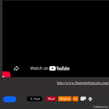
http://www.flageoletfrancais.com/
Repost
0
Published by 