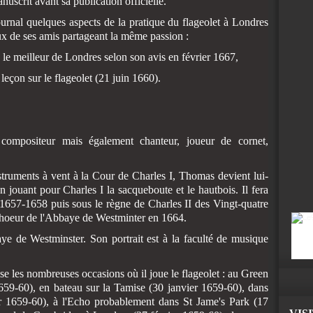
scrit avant sa publication officielle.
urnal quelques aspects de la pratique du flageolet à Londres
ux de ses amis partageant la même passion :
 le meilleur de Londres selon son avis en février 1667,
eçon sur le flageolet (21 juin 1660).
 compositeur mais
également chanteur, joueur de cornet,
struments à vent à la Cour de Charles I, Thomas devient lui-
ouant pour Charles I la sacqueboute et le hautbois. Il fera
1657-1658 puis sous le règne de Charles II des Vingt-quatre
Choeur de l'Abbaye de Westminter en 1664.
ye de Westminster. Son portrait est à la faculté de musique
e les nombreuses occasions où il joue le flageolet : au Green
59-60), en bateau sur la Tamise (30 janvier 1659-60), dans
r 1659-60), à l'Echo probablement dans St Jame's Park (17