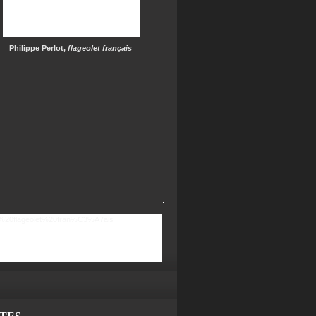
Philippe Perlot,
flageolet français