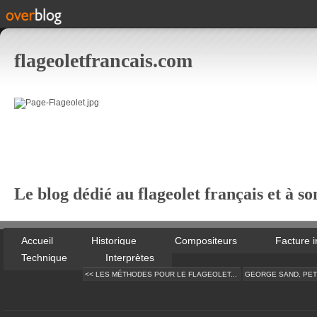
flageoletfrancais.com
Le blog dédié au flageolet français et à so
Accueil
Historique
Compositeurs
Facture 
Technique
Interprètes
<< LES MÉTHODES POUR LE FLAGEOLET...
GEORGE SAND, PETIT