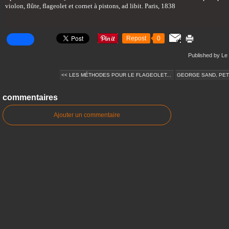
violon, flûte, flageolet et cornet à pistons, ad libit. Paris, 1838
Repost
0
Published by Le 
<< LES MÉTHODES POUR LE FLAGEOLET...
GEORGE SAND, PETIT
commentaires
Ajouter un commentaire