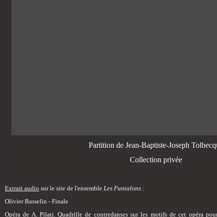
Partition de Jean-Baptiste-Joseph Tolbec
Collection privée
Extrait audio
sur le site de l'ensemble
Les Pantalons :
Olivier Basselin - Finale
Opéra de A. Pilati. Quadrille de contredanses sur les motifs de cet opéra 